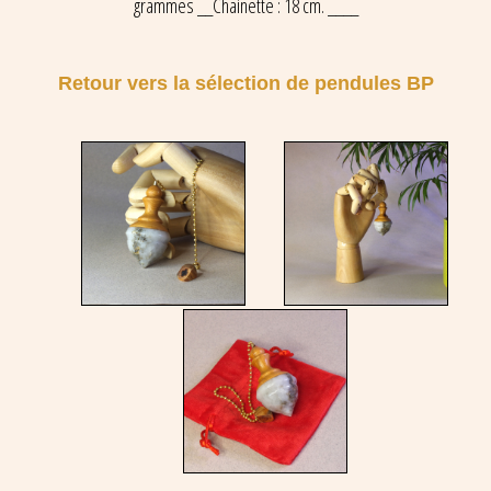
grammes __Chainette : 18 cm. ____
Retour vers la sélection de pendules BP