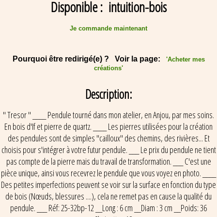
Disponible : intuition-bois
Je commande maintenant
Pourquoi être redirigé(e) ? Voir la page:
'Acheter mes
créations'
Description:
" Tresor " ____ Pendule tourné dans mon atelier, en Anjou, par mes soins.
En bois d'If et pierre de quartz. ____ Les pierres utilisées pour la création
des pendules sont de simples "cailloux" des chemins, des rivières... Et
choisis pour s'intégrer à votre futur pendule. ___ Le prix du pendule ne tient
pas compte de la pierre mais du travail de transformation. ___ C'est une
pièce unique, ainsi vous recevrez le pendule que vous voyez en photo. ____
Des petites imperfections peuvent se voir sur la surface en fonction du type
de bois (Nœuds, blessures ....), cela ne remet pas en cause la qualité du
pendule. ___ Réf: 25-32bp-12 __Long : 6 cm __Diam : 3 cm __Poids: 36