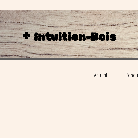
Intuition-Bois
Accueil
Pendul