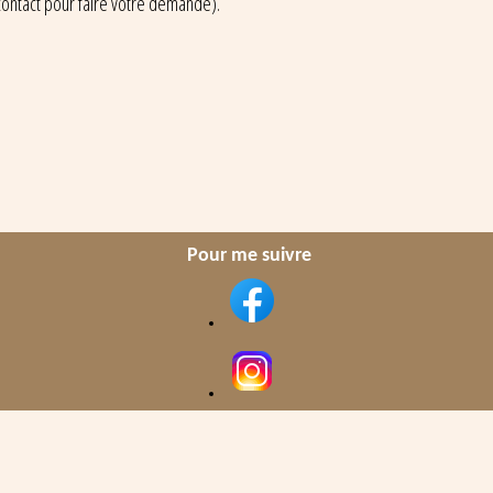
contact pour faire votre demande).
Pour me suivre
Jean Louis.