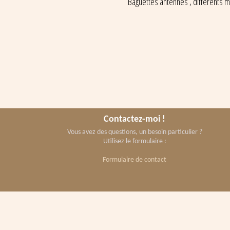
Baguettes antennes , différents m
Contactez-moi !
Vous avez des questions, un besoin particulier ?
Utilisez le formulaire :
Formulaire de contact
Copyright 