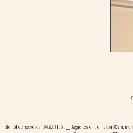
Bientôt de nouvelles 'BAGUETTES : __ Baguettes en L en laiton 30 cm, mo